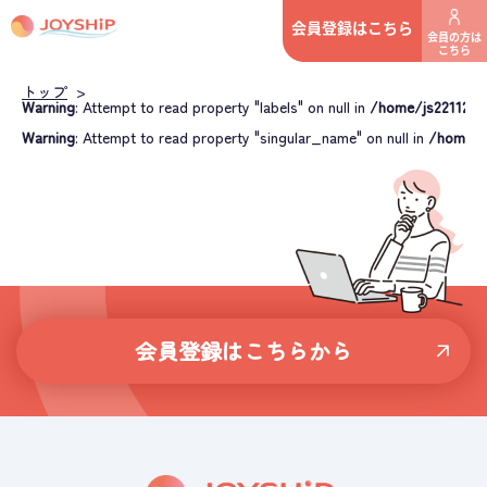
会員登録はこちら
会員の方は
こちら
トップ
>
Warning
: Attempt to read property "labels" on null in
/home/js221122/j
Warning
: Attempt to read property "singular_name" on null in
/home/js
会員登録はこちらから