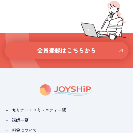
会員登録はこちらから
セミナー・コミュニティ一覧
講師一覧
料金について