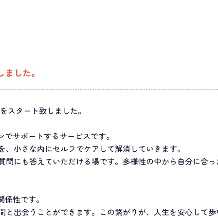
致しました。
ビスをスタート致しました。
ラインでサポートするサービスです。
を、小さな内にセルフでケアして解消していきます。
質問にも答えていただける場です。多様性の中から自分に合っ
は関係性です。
間と出会うことができます。この繋がりが、人生を安心して歩