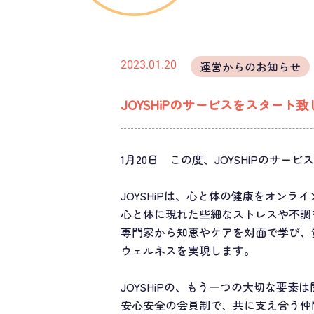
2023.01.20
運営からのお知らせ
JOYSHiPのサービスをスタート
1月20日 この度、JOYSHiPのサー
JOYSHiPは、心と体の健康をオン
心と体に現れた些細なストレスや不調
専門家から知恵やケアを対面で学び、
ウェルネスを実現します。
JOYSHiPの、もう一つの大切な要素
安心安全の会員制で、共に支え合う仲