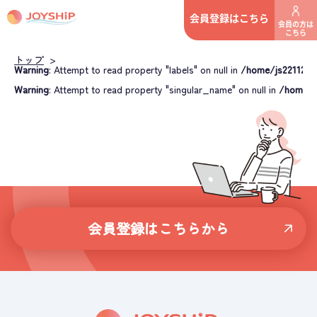
会員登録はこちら
会員の方は
こちら
トップ
>
Warning
: Attempt to read property "labels" on null in
/home/js221122/j
Warning
: Attempt to read property "singular_name" on null in
/home/js
会員登録はこちらから