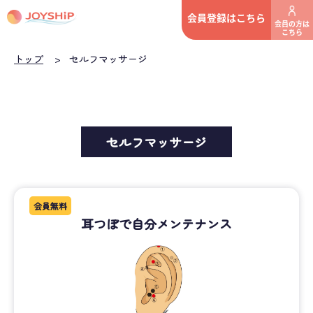
会員登録はこちら
会員の方は
こちら
トップ
>
セルフマッサージ
セルフマッサージ
会員無料
耳つぼで自分メンテナンス